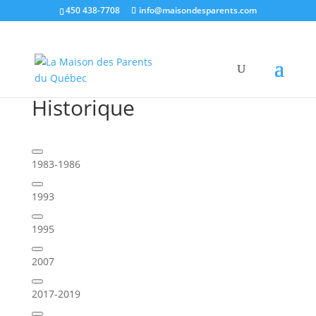
450 438-7708
info@maisondesparents.com
Historique
1983-1986
1993
1995
2007
2017-2019