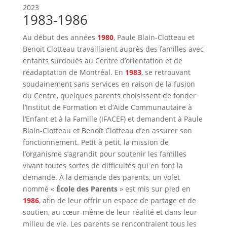
2023
1983-1986
Au début des années
1980
, Paule Blain-Clotteau et
Benoit Clotteau travaillaient auprès des familles avec
enfants surdoués au Centre d’orientation et de
réadaptation de Montréal. En
1983
, se retrouvant
soudainement sans services en raison de la fusion
du Centre, quelques parents choisissent de fonder
l’Institut de Formation et d’Aide Communautaire à
l’Enfant et à la Famille (IFACEF) et demandent à Paule
Blain-Clotteau et Benoît Clotteau d’en assurer son
fonctionnement. Petit à petit, la mission de
l’organisme s’agrandit pour soutenir les familles
vivant toutes sortes de difficultés qui en font la
demande. À la demande des parents, un volet
nommé «
École des Parents
» est mis sur pied en
1986
, afin de leur offrir un espace de partage et de
soutien, au cœur-même de leur réalité et dans leur
milieu de vie. Les parents se rencontraient tous les