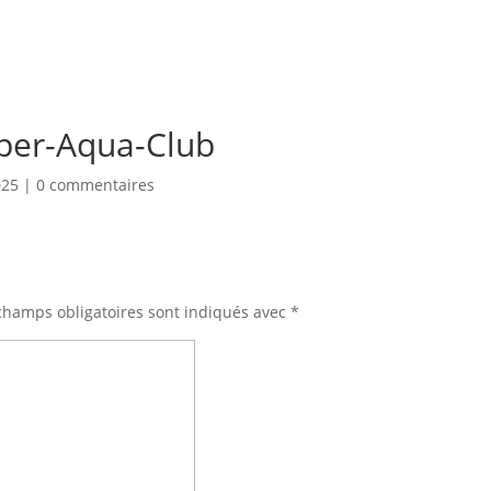
per-Aqua-Club
025
|
0 commentaires
champs obligatoires sont indiqués avec
*